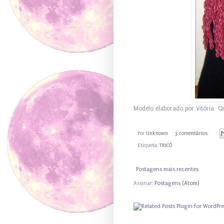
Modelo elaborado por Vitória Qu
Por
Unknown
3 comentários:
Etiqueta:
TRICÔ
Postagens mais recentes
Assinar:
Postagens (Atom)